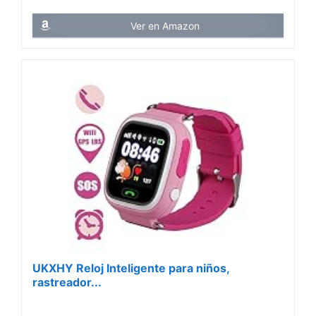
Ver en Amazon
UKXHY Reloj Inteligente para niños,
rastreador...