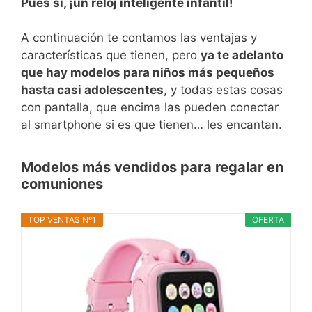
Pues sí, ¡un reloj inteligente infantil!
A continuación te contamos las ventajas y
características que tienen, pero
ya te adelanto
que hay modelos para niños más pequeños
hasta casi adolescentes
, y todas estas cosas
con pantalla, que encima las pueden conectar
al smartphone si es que tienen… les encantan.
Modelos más vendidos para regalar en
comuniones
TOP VENTAS Nº1
OFERTA