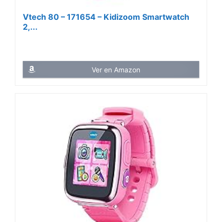
Vtech 80 – 171654 – Kidizoom Smartwatch
2,...
Ver en Amazon