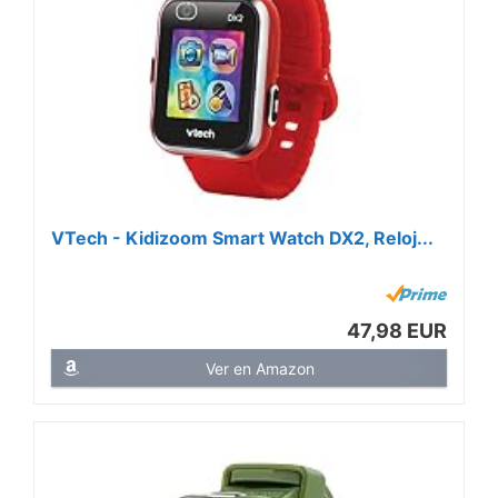
VTech - Kidizoom Smart Watch DX2, Reloj...
47,98 EUR
Ver en Amazon