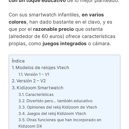
con un toque educativo
de lo mejor planteado.
Con sus smartwatch infantiles,
en varios
colores
, han dado bastante en el clavo, y es
que por el
razonable precio
que ostenta
(alrededor de 60 euros) ofrece características
propias, como
juegos integrados
o cámara.
Índice
Modelos de relojes Vtech
Versión 1 – V1
Versión 2 – V2
Kidizoom Smartwatch
Características
Divertido pero… también educativo
Opiniones del reloj Kidizoom de Vtech
Juegos del reloj Kidizoom Vtech
Otras funciones que han incorporado en
Kidizoom DX