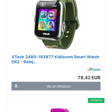
VTech 3480-193877 Kidizoom Smart Watch
DX2 - Reloj...
78,42 EUR
Ver en Amazon
OFERTA