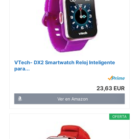
VTech- DX2 Smartwatch Reloj Inteligente
para...
23,63 EUR
Ver en Amazon
OFERTA