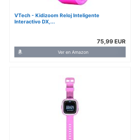
VTech - Kidizoom Reloj Inteligente
Interactivo DX,...
75,99 EUR
Ver en Amazon