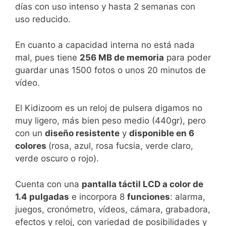
días con uso intenso y hasta 2 semanas con
uso reducido.
En cuanto a capacidad interna no está nada
mal, pues tiene
256 MB de memoria
para poder
guardar unas 1500 fotos o unos 20 minutos de
vídeo.
El Kidizoom es un reloj de pulsera digamos no
muy ligero, más bien peso medio (440gr), pero
con un
diseño resistente
y
disponible en 6
colores
(rosa, azul, rosa fucsia, verde claro,
verde oscuro o rojo).
Cuenta con una
pantalla táctil LCD a color de
1.4 pulgadas
e incorpora 8
funciones
: alarma,
juegos, cronómetro, vídeos, cámara, grabadora,
efectos y reloj, con variedad de posibilidades y