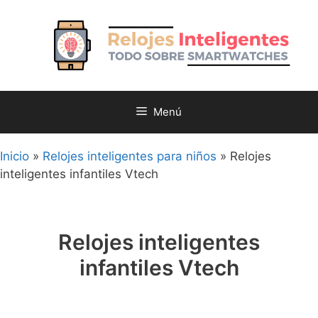
Saltar
al
contenido
Menú
Inicio
»
Relojes inteligentes para niños
»
Relojes
inteligentes infantiles Vtech
Relojes inteligentes
infantiles Vtech