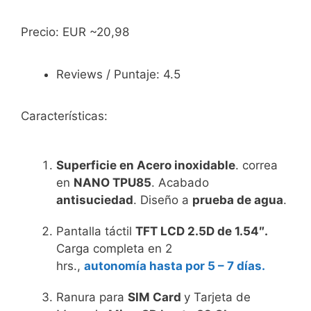
Precio: EUR ~20,98
Reviews / Puntaje: 4.5
Características:
Superficie en Acero inoxidable
. correa
en
NANO TPU85
. Acabado
antisuciedad
. Diseño a
prueba de agua
.
Pantalla táctil
TFT LCD 2.5D de 1.54″.
Carga completa en 2
hrs.,
autonomía hasta por 5 – 7 días.
Ranura para
SIM Card
y Tarjeta de