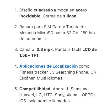
Diseño
cuadrado
a moda en
acero
inoxidable
. Correa de
silicon
.
Ranura para SIM Card y Tarjeta de
Memoria MicroSD hasta 32 Gb. 180 hrs
de autonomía.
Cámara:
0.3 mpx
. Pantalla táctil
LCD de
1.56
» TFT.
Aplicaciones de Localización
como
Fitness tracker, . y Searching Phone. QR
Escáner. Multi idiomas.
Compatilibidad
: Android (Samsung,
Huawei, LG, HTC, Sony, Xiaomi, OPPO).
iOS (solo admite llamadas.