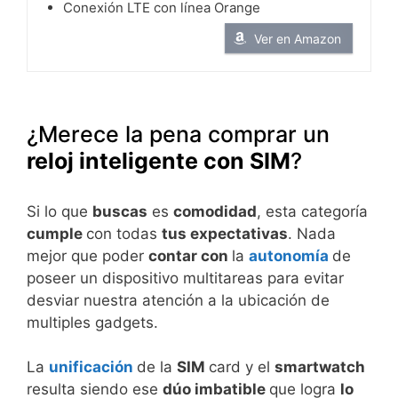
Conexión LTE con línea Orange
Ver en Amazon
¿Merece la pena comprar un
reloj inteligente con SIM
?
Si lo que
buscas
es
comodidad
, esta categoría
cumple
con todas
tus expectativas
. Nada
mejor que poder
contar con
la
autonomía
de
poseer un dispositivo multitareas para evitar
desviar nuestra atención a la ubicación de
multiples gadgets.
La
unificación
de la
SIM
card y el
smartwatch
resulta siendo ese
dúo imbatible
que logra
lo