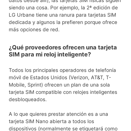
datos desde allí), las tarjetas SIM físicas siguen
siendo una cosa. Por ejemplo, la 2ª edición de
LG Urbane tiene una ranura para tarjetas SIM
dedicada y algunos la prefieren porque ofrece
más opciones de red.
¿Qué proveedores ofrecen una tarjeta
SIM para mi reloj inteligente?
Todos los principales operadores de telefonía
móvil de Estados Unidos (Verizon, AT&T, T-
Mobile, Sprint) ofrecen un plan de una sola
tarjeta SIM compatible con relojes inteligentes
desbloqueados.
A lo que quieres prestar atención es a una
tarjeta SIM Nano abierta a todos los
dispositivos (normalmente se etiquetará como