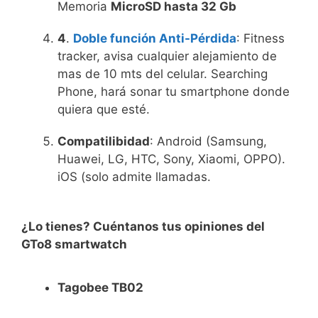
Memoria
MicroSD hasta 32 Gb
4
.
Doble función Anti-Pérdida
: Fitness
tracker, avisa cualquier alejamiento de
mas de 10 mts del celular. Searching
Phone, hará sonar tu smartphone donde
quiera que esté.
Compatilibidad
: Android (Samsung,
Huawei, LG, HTC, Sony, Xiaomi, OPPO).
iOS (solo admite llamadas.
¿Lo tienes? Cuéntanos tus opiniones del
GTo8 smartwatch
Tagobee TB02