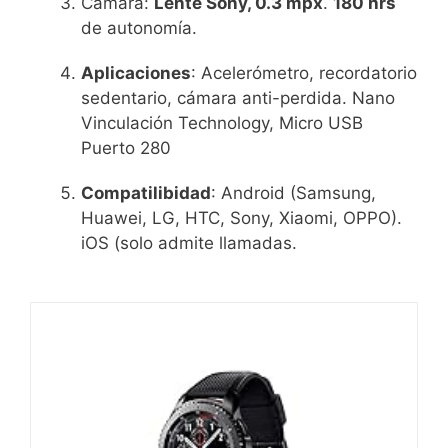
Cámara:
Lente Sony, 0.3 mpx
.
180 hrs
de autonomía.
Aplicaciones
: Acelerómetro, recordatorio
sedentario, cámara anti-perdida. Nano
Vinculación Technology, Micro USB
Puerto 280
Compatilibidad
: Android (Samsung,
Huawei, LG, HTC, Sony, Xiaomi, OPPO).
iOS (solo admite llamadas.