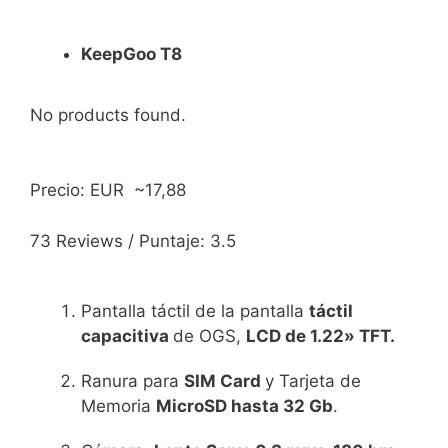
KeepGoo T8
No products found.
Precio: EUR ~17,88
73 Reviews / Puntaje: 3.5
Pantalla táctil de la pantalla
táctil
capacitiva
de OGS,
LCD de 1.22
» TFT.
Ranura para
SIM Card
y Tarjeta de
Memoria
MicroSD hasta 32 Gb
.