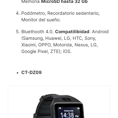
Memoria
MicroSD hasta 32 Gb
Podómetro, Recordatorio sedentario,
Monitor del sueño.
Bluethooth 4.0.
Compatilibidad
: Android
(Samsung, Huawei, LG, HTC, Sony,
Xiaomi, OPPO, Motorola, Nexus, LG,
Google Pixel, ZTE); iOS.
CT-DZ09