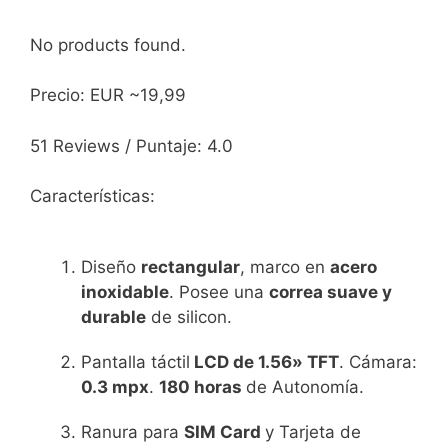
No products found.
Precio: EUR ~19,99
51 Reviews / Puntaje: 4.0
Características:
Diseño
rectangular
, marco en
acero
inoxidable
. Posee una
correa suave y
durable
de silicon.
Pantalla táctil
LCD de 1.56
» TFT
. Cámara:
0.3 mpx
.
180 horas
de Autonomía.
Ranura para
SIM Card
y Tarjeta de