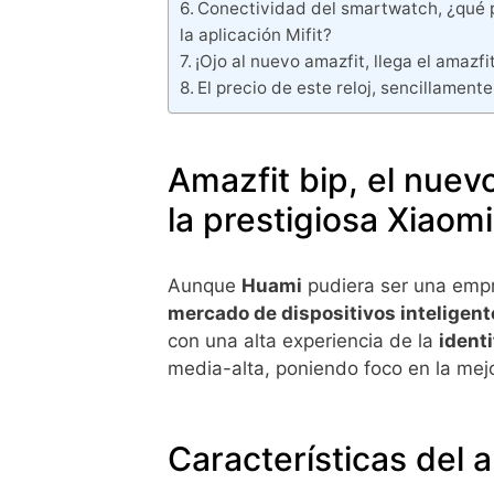
Conectividad del smartwatch, ¿qué p
la aplicación Mifit?
¡Ojo al nuevo amazfit, llega el amazfit
El precio de este reloj, sencillamente
Amazfit bip, el nue
la prestigiosa Xiaomi
Aunque
Huami
pudiera ser una empr
mercado de dispositivos inteligent
con una alta experiencia de la
ident
media-alta, poniendo foco en la mejo
Características del 