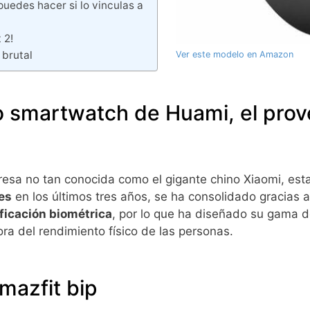
uedes hacer si lo vinculas a
 2!
 brutal
Ver este modelo en Amazon
vo smartwatch de Huami, el pro
esa no tan conocida como el gigante chino Xiaomi, est
es
en los últimos tres años, se ha consolidado gracias 
ificación biométrica
, por lo que ha diseñado su gama de
ra del rendimiento físico de las personas.
amazfit bip