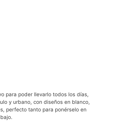
vo para poder llevarlo todos los días,
lo y urbano, con diseños en blanco,
s, perfecto tanto para ponérselo en
abajo.