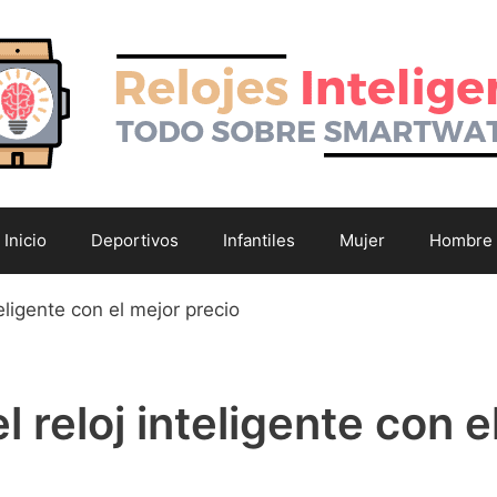
Inicio
Deportivos
Infantiles
Mujer
Hombre
teligente con el mejor precio
l reloj inteligente con 