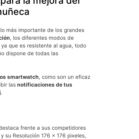
 para la mejora del
 muñeca
r lo más importante de los grandes
ción
, los diferentes modos de
 ya que es resistente al agua, todo
no dispone de todas las
 los smartwatch
, como son un eficaz
bir las
notificaciones de tus
.
 destaca frente a sus competidores
 y su Resolución 176 x 176 pixeles,