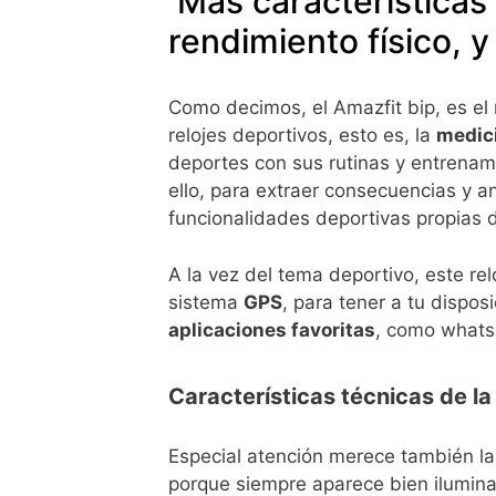
Más características 
rendimiento físico, 
Como decimos, el Amazfit bip, es el 
relojes deportivos, esto es, la
medici
deportes con sus rutinas y entrenami
ello, para extraer consecuencias y a
funcionalidades deportivas propias d
A la vez del tema deportivo, este re
sistema
GPS
, para tener a tu dispos
aplicaciones favoritas
, como whatsa
Características técnicas de la
Especial atención merece también la
porque siempre aparece bien iluminad