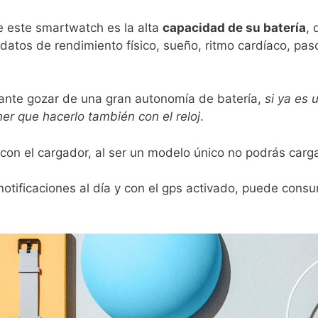
e este smartwatch es la alta
capacidad de su batería
,
 datos de rendimiento físico, sueño, ritmo cardíaco, paso
nte gozar de una gran autonomía de batería,
si ya es 
ner que hacerlo también con el reloj
.
on el cargador, al ser un modelo único no podrás carga
notificaciones al día y con el gps activado, puede cons