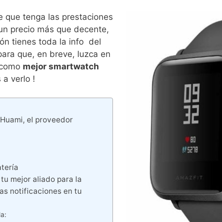
te que tenga las prestaciones
 un precio más que decente,
ón tienes toda la info del
ara que, en breve, luzca en
s como
mejor smartwatch
 a verlo !
 Huami, el proveedor
tería
tu mejor aliado para la
las notificaciones en tu
la: