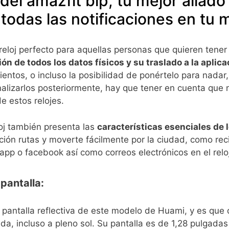
del amazfit bip, tu mejor aliado
y todas las notificaciones en tu
reloj perfecto para aquellas personas que quieren tene
ón de todos los datos físicos y su traslado a la aplica
entos, o incluso la posibilidad de ponértelo para nadar,
nalizarlos posteriormente, hay que tener en cuenta que 
e estos relojes.
loj también presenta las
características esenciales de
ición rutas y moverte fácilmente por la ciudad, como reci
pp o facebook así como correos electrónicos en el reloj
 pantalla:
 pantalla reflectiva de este modelo de Huami, y es que
a, incluso a pleno sol. Su pantalla es de 1,28 pulgadas