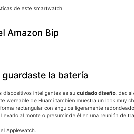
sticas de este smartwatch
el Amazon Bip
 guardaste la batería
s dispositivos inteligentes es su
cuidado diseño
, decisi
te wereable de Huami también muestra un look muy chu
n forma rectangular con ángulos ligeramente redondeado
, llevarlo al monte o presumir de él en una reunión de tr
el Applewatch.